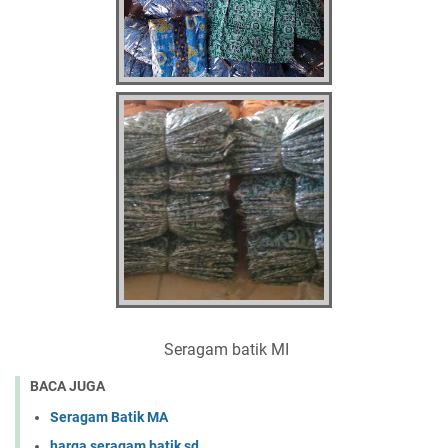
Seragam batik MI
BACA JUGA
Seragam Batik MA
harga seragam batik sd