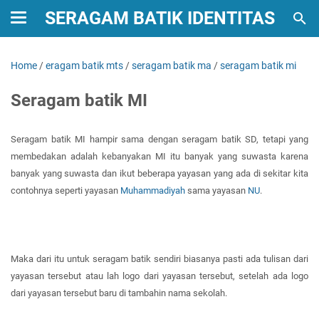
SERAGAM BATIK IDENTITAS
Home
/
eragam batik mts
/
seragam batik ma
/
seragam batik mi
Seragam batik MI
Seragam batik MI hampir sama dengan seragam batik SD, tetapi yang
membedakan adalah kebanyakan MI itu banyak yang suwasta karena
banyak yang suwasta dan ikut beberapa yayasan yang ada di sekitar kita
contohnya seperti yayasan
Muhammadiyah
sama yayasan
NU
.
Maka dari itu untuk seragam batik sendiri biasanya pasti ada tulisan dari
yayasan tersebut atau lah logo dari yayasan tersebut, setelah ada logo
dari yayasan tersebut baru di tambahin nama sekolah.